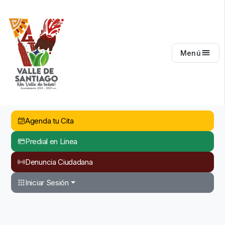
Valle de Santiago
Menú
Agenda tu Cita
Predial en Linea
Denuncia Ciudadana
Iniciar Sesión