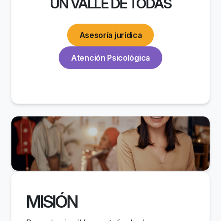
UN VALLE DE TODAS
Asesoría jurídica
Atención Psicológica
MISIÓN