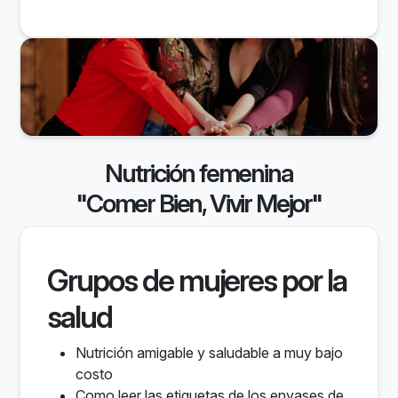
Nutrición femenina
"Comer Bien, Vivir Mejor"
Grupos de mujeres por la
salud
Nutrición amigable y saludable a muy bajo
costo
Como leer las etiquetas de los envases de