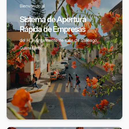
Bienvenido al
Sistema de Apertura
Rápida de Empresas
del H. Ayuntamiento de Valle de Santiago,
Guanajuato.