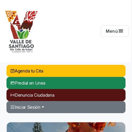
Valle de Santiago
Menú
Agenda tu Cita
Predial en Linea
Denuncia Ciudadana
Iniciar Sesión