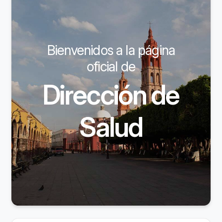
Bienvenidos a la página
oficial de
Dirección de
Salud