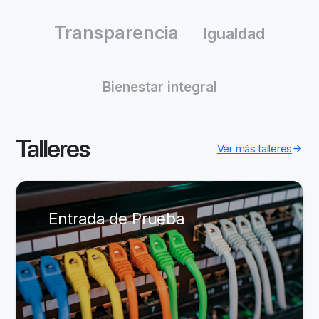
Transparencia
Igualdad
Bienestar integral
Talleres
Ver más talleres
Entrada de Prueba