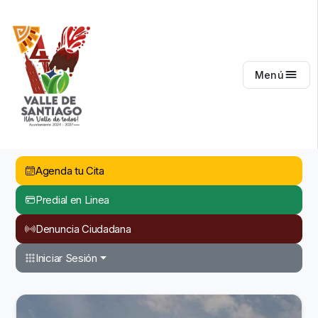
Valle de Santiago
Menú
Agenda tu Cita
Predial en Linea
Denuncia Ciudadana
Iniciar Sesión