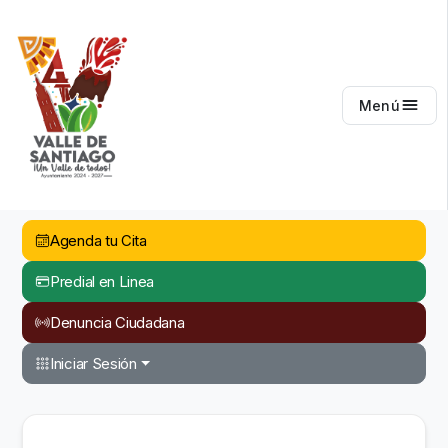
Valle de Santiago
Menú
Agenda tu Cita
Predial en Linea
Denuncia Ciudadana
Iniciar Sesión