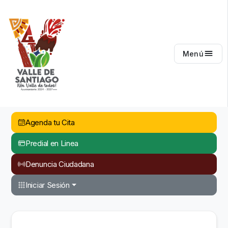
Valle de Santiago
Menú
Agenda tu Cita
Predial en Linea
Denuncia Ciudadana
Iniciar Sesión