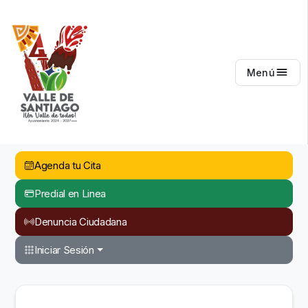
Valle de Santiago
Menú
Agenda tu Cita
Predial en Linea
Denuncia Ciudadana
Iniciar Sesión