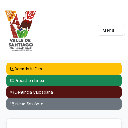
Valle de Santiago
Menú
Agenda tu Cita
Predial en Linea
Denuncia Ciudadana
Iniciar Sesión