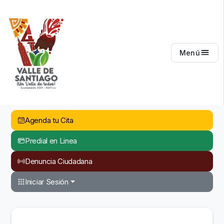
Valle de Santiago
Menú
Agenda tu Cita
Predial en Linea
Denuncia Ciudadana
Iniciar Sesión