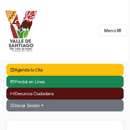
Valle de Santiago
Menú
Agenda tu Cita
Predial en Linea
Denuncia Ciudadana
Iniciar Sesión