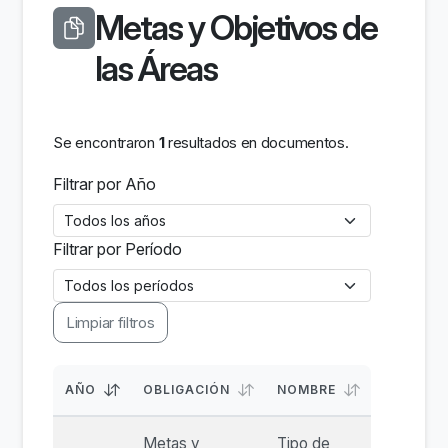
Metas y Objetivos de
las Áreas
Se encontraron
1
resultados en documentos.
Filtrar por Año
Filtrar por Período
Limpiar filtros
AÑO
OBLIGACIÓN
NOMBRE
Metas y
Tipo de