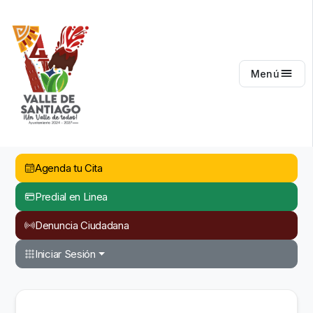
Valle de Santiago
Menú
Agenda tu Cita
Predial en Linea
Denuncia Ciudadana
Iniciar Sesión