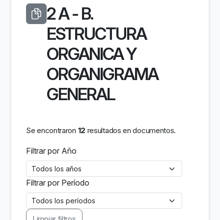
2 A - B.
ESTRUCTURA
ORGANICA Y
ORGANIGRAMA
GENERAL
Se encontraron
12
resultados en documentos.
Filtrar por Año
Filtrar por Período
Limpiar filtros