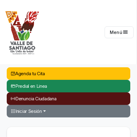
Valle de Santiago
Menú
Agenda tu Cita
Predial en Linea
Denuncia Ciudadana
Iniciar Sesión