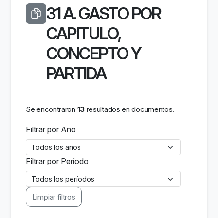
31 A. GASTO POR
CAPITULO,
CONCEPTO Y
PARTIDA
Se encontraron
13
resultados en documentos.
Filtrar por Año
Filtrar por Período
Limpiar filtros