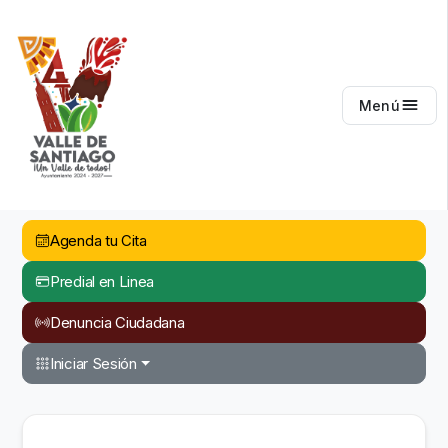
Valle de Santiago
Menú
Agenda tu Cita
Predial en Linea
Denuncia Ciudadana
Iniciar Sesión