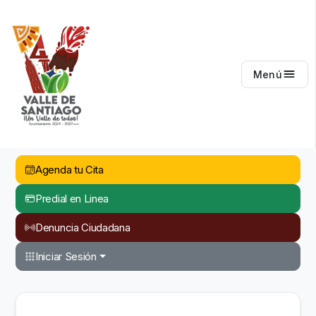
Valle de Santiago
Menú
Agenda tu Cita
Predial en Linea
Denuncia Ciudadana
Iniciar Sesión