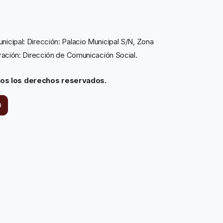
icipal: Dirección: Palacio Municipal S/N, Zona
tración: Dirección de Comunicación Social.
dos los derechos reservados.
O