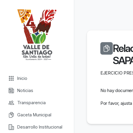
Valle de Santiago
Relac
SAP
EJERCICIO PR
Inicio
No hay document
Noticias
Transparencia
Por favor, ajusta
Gaceta Municipal
Desarrollo Institucional