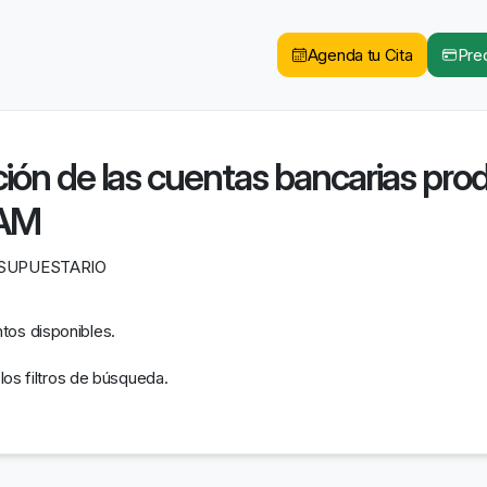
Agenda tu Cita
Pred
ión de las cuentas bancarias prod
AM
ESUPUESTARIO
os disponibles.
 los filtros de búsqueda.