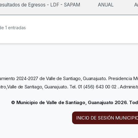
esultados de Egresos - LDF - SAPAM
ANUAL
A
de 1 entradas
amiento 2024-2027 de Valle de Santiago, Guanajuato. Presidencia Mun
tro,Valle de Santiago, Guanajuato. Tel. 01 (456) 643 00 02 . Adminis
© Municipio de Valle de Santiago, Guanajuato 2026. To
INICIO DE SESIÓN MUNICIPI