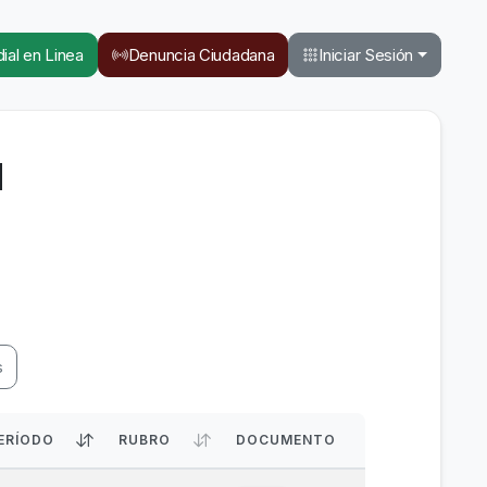
ial en Linea
Denuncia Ciudadana
Iniciar Sesión
M
s
ERÍODO
RUBRO
DOCUMENTO