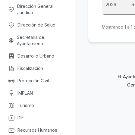
2026
R
Dirección General
Jurídica
Dirección de Salud
Mostrando 1 a 1 
Secretaría de
Ayuntamiento
Desarrollo Urbano
Fiscalización
H. Ayunt
Protección Civil
Cen
IMPLAN
Turismo
DIF
Recursos Humanos