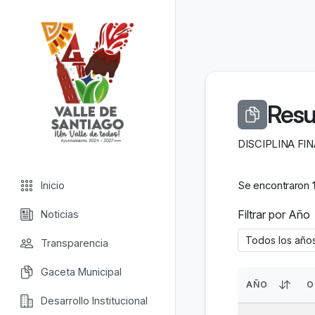
Valle de Santiago
Resu
DISCIPLINA FI
Se encontraron
Inicio
Filtrar por Año
Noticias
Transparencia
Gaceta Municipal
AÑO
O
Desarrollo Institucional