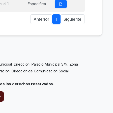
nual 1
Especifica
Anterior
1
Siguiente
icipal: Dirección: Palacio Municipal S/N, Zona
tración: Dirección de Comunicación Social.
dos los derechos reservados.
O