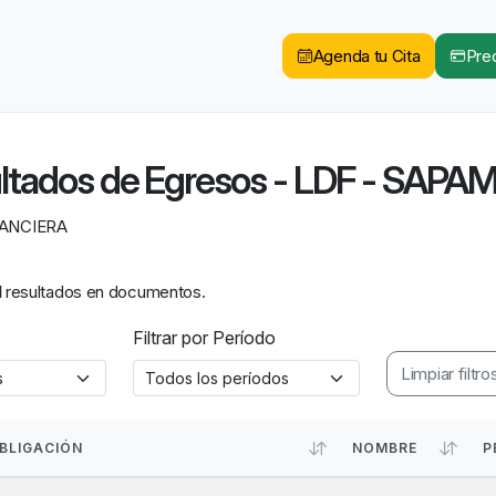
Agenda tu Cita
Pred
ltados de Egresos - LDF - SAPA
NANCIERA
1
resultados en documentos.
Filtrar por Período
Limpiar filtro
BLIGACIÓN
NOMBRE
P