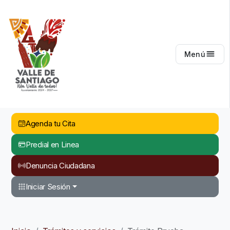
Valle de Santiago
Menú
Agenda tu Cita
Predial en Linea
Denuncia Ciudadana
Iniciar Sesión