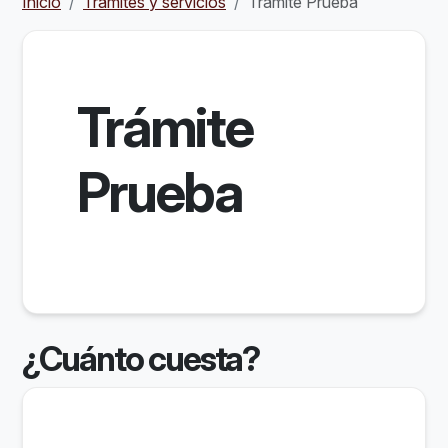
Inicio
Trámites y servicios
Trámite Prueba
Trámite
Prueba
¿Cuánto cuesta?