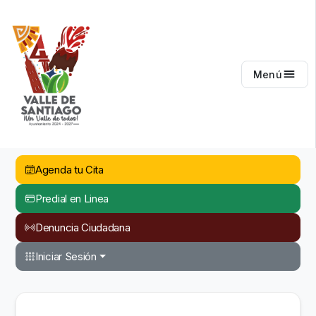
Valle de Santiago
Menú
Agenda tu Cita
Predial en Linea
Denuncia Ciudadana
Iniciar Sesión