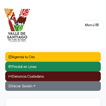
Valle de Santiago
Menú
Agenda tu Cita
Predial en Linea
Denuncia Ciudadana
Iniciar Sesión