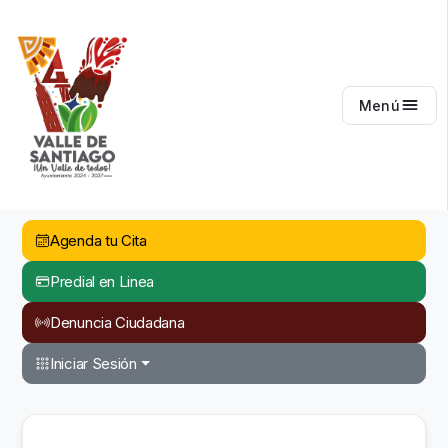
Valle de Santiago
Menú
Agenda tu Cita
Predial en Linea
Denuncia Ciudadana
Iniciar Sesión