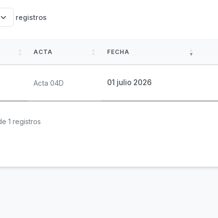
registros
ACTA
FECHA
01 julio 2026
Acta 04D
e 1 registros