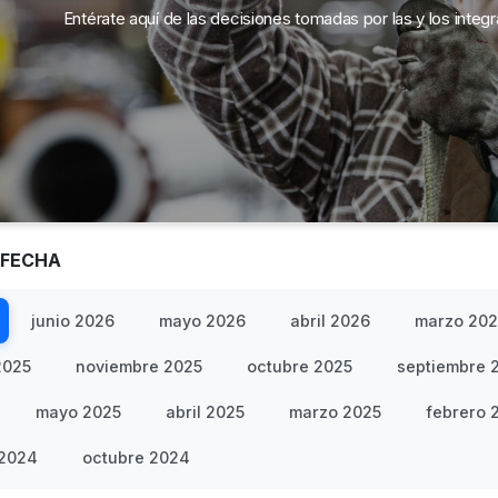
Entérate aquí de las decisiones tomadas por las y los integ
 FECHA
junio 2026
mayo 2026
abril 2026
marzo 20
2025
noviembre 2025
octubre 2025
septiembre 
mayo 2025
abril 2025
marzo 2025
febrero 
 2024
octubre 2024