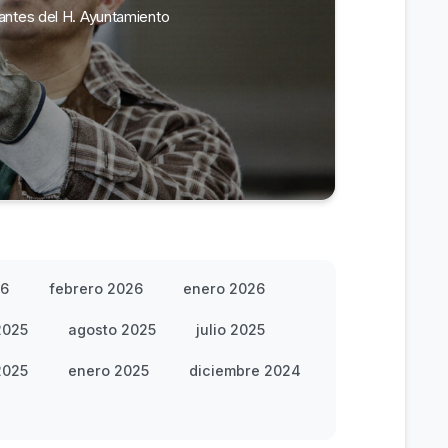
rantes del H. Ayuntamiento
26
febrero 2026
enero 2026
2025
agosto 2025
julio 2025
2025
enero 2025
diciembre 2024