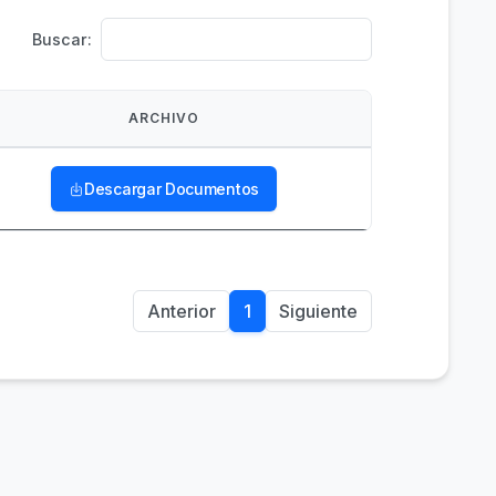
Buscar:
ARCHIVO
Descargar Documentos
Anterior
1
Siguiente