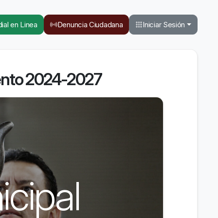
ial en Linea
Denuncia Ciudadana
Iniciar Sesión
ento 2024-2027
cipal