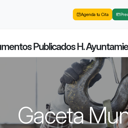
Agenda tu Cita
Pred
mentos Publicados H. Ayuntami
Gaceta Muni