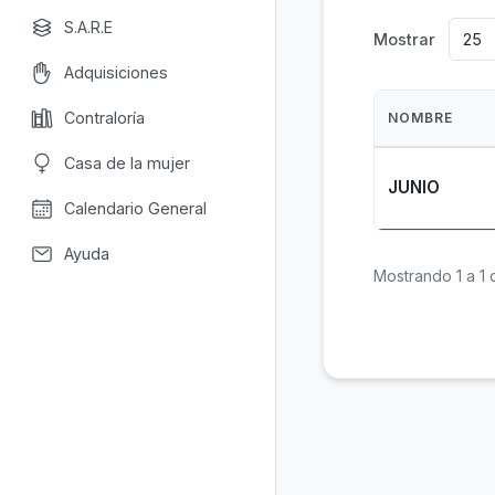
S.A.R.E
Mostrar
Adquisiciones
Contraloría
NOMBRE
Casa de la mujer
JUNIO
Calendario General
Ayuda
Mostrando 1 a 1 d